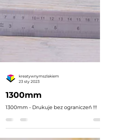
kreatywnymszlakiem
23 sty 2023
1300mm