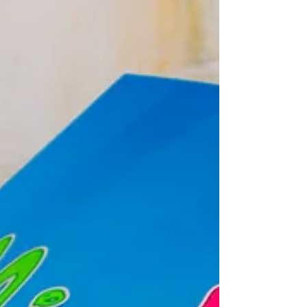
1300mm - Drukuje bez ograniczeń !!!