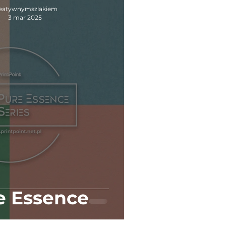
eatywnymszlakiem
3 mar 2025
e Essence