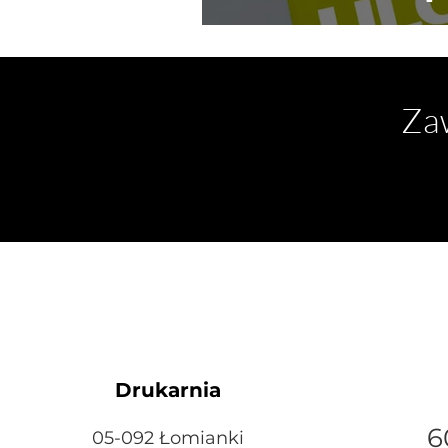
Zaw
Drukarnia
6
05-092 Łomianki