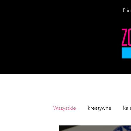
Prin
Wszystkie
kreatywne
kal