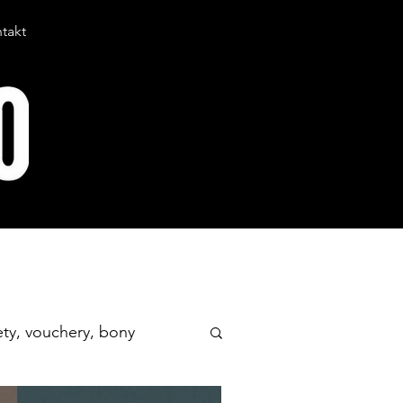
takt
ety, vouchery, bony