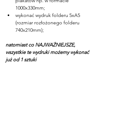
plakatów np. w formacie 
1000x330mm;
wykonać wydruk folderu 5xA5 
(rozmiar rozłożonego folderu 
740x210mm);
natomiast co NAJWAŻNIEJSZE, 
wszystkie te wydruki możemy wykonać 
już od 1 sztuki 