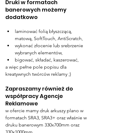
Druki w formatach 
banerowych możemy 
dodatkowo 
laminować folią błyszczącą, 
matową, SoftTouch, AntiScratch, 
wykonać złocenie lub srebrzenie 
wybranych elementów, 
bigować, składać, kaszerować, 
a więc pełne pole popisu dla 
kreatywnych twórców reklamy ;)
Zapraszamy również do 
współpracy Agencje 
Reklamowe 
w ofercie mamy druk arkuszy plano w 
formatach SRA3, SRA3+ oraz właśnie w 
druku banerowym 330x700mm oraz 
330x1000mm.