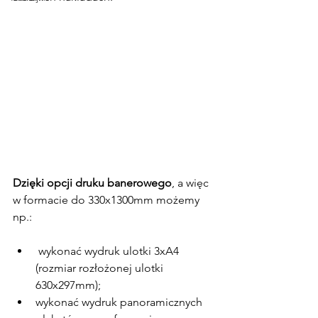
Dzięki opcji druku banerowego
, a więc 
w formacie do 330x1300mm możemy 
np.:
 wykonać wydruk ulotki 3xA4 
(rozmiar rozłożonej ulotki 
630x297mm);
wykonać wydruk panoramicznych 