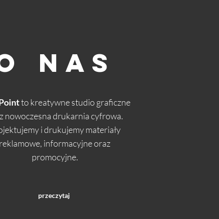
O NAS
Point
to kreatywne studio graficzne
z nowoczesna drukarnia cyfrowa.
ojektujemy i drukujemy materiały
reklamowe, informacyjne oraz
promocyjne.
przeczytaj