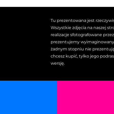
Tu prezentowana jest rzeczywis
Wszystkie zdjęcia na naszej str
realizacje sfotografowane przez
prezentujemy wyimaginowanych
żadnym stopniu nie prezentują
chcesz kupić, tylko jego podra
wersję.