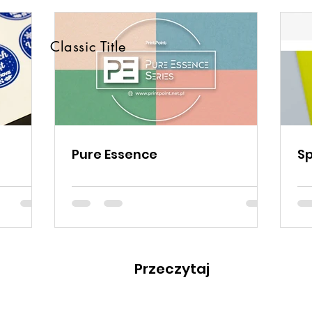
Classic Title
Pure Essence
S
Przeczytaj