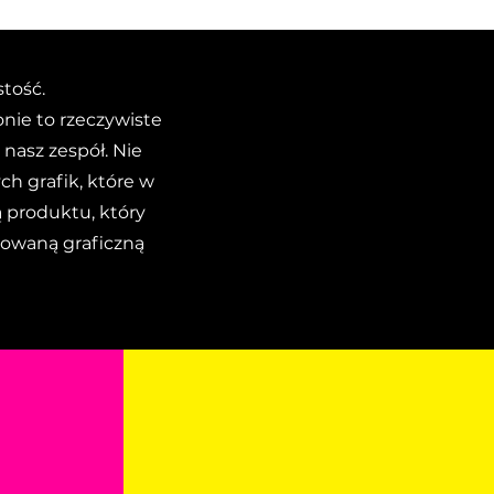
tość.
onie to rzeczywiste
 nasz zespół. Nie
 grafik, które w
 produktu, który
sowaną graficzną