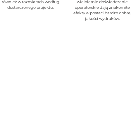
również w rozmiarach według
wieloletnie doświadczenie
dostarczonego projektu.
operatorskie dają znakomite
efekty w postaci bardzo dobre
jakości wydruków.