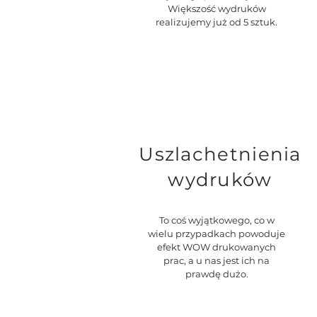
Większość wydruków
realizujemy już od 5 sztuk.
Uszlachetnienia
wydruków
To coś wyjątkowego, co w
wielu przypadkach powoduje
efekt WOW drukowanych
prac, a u nas jest ich na
prawdę dużo.