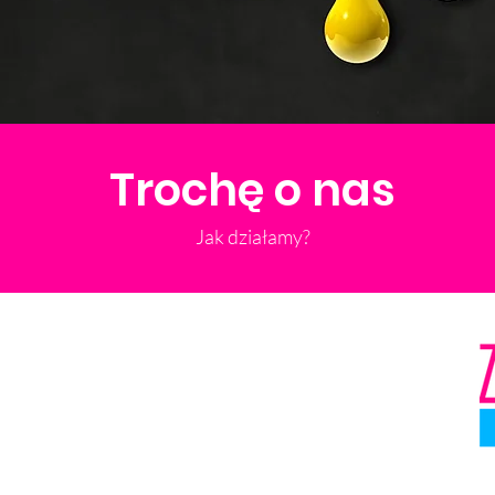
Trochę o nas
Jak działamy?