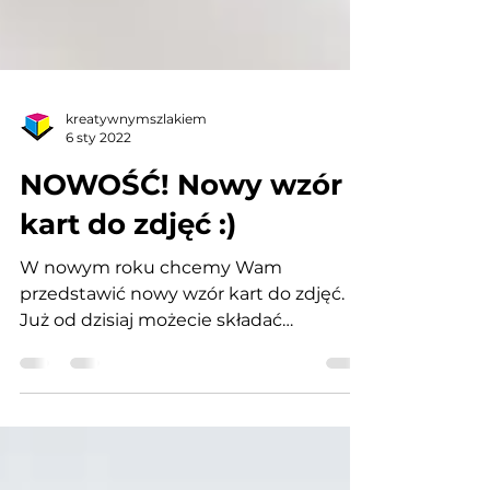
kreatywnymszlakiem
6 sty 2022
NOWOŚĆ! Nowy wzór
kart do zdjęć :)
W nowym roku chcemy Wam
przedstawić nowy wzór kart do zdjęć.
Już od dzisiaj możecie składać
zamówienia na nowy wzór kart :) Cena
kompletu...