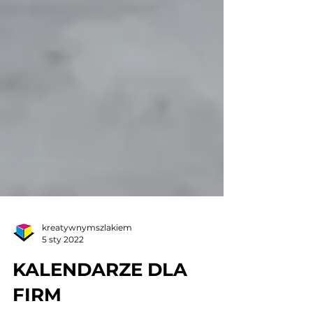
kreatywnymszlakiem
5 sty 2022