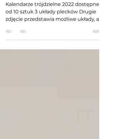
KALENDARZE DLA
FIRM
Kalendarze trójdzielne 2022 dostępne
od 10 sztuk 3 układy plecków Drugie
zdjęcie przedstawia możliwe układy, a
poniżej opis. -...