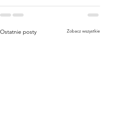
Zobacz wszystkie
Ostatnie posty