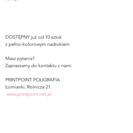
DOSTĘPNY już od 10 sztuk  
z pełno-kolorowym nadrukiem 
Masz pytania?
Zapraszamy do kontaktu z nami
PRINTPOINT POLIGRAFIA
Łomianki, Rolnicza 21
www.printpoint.net.pl