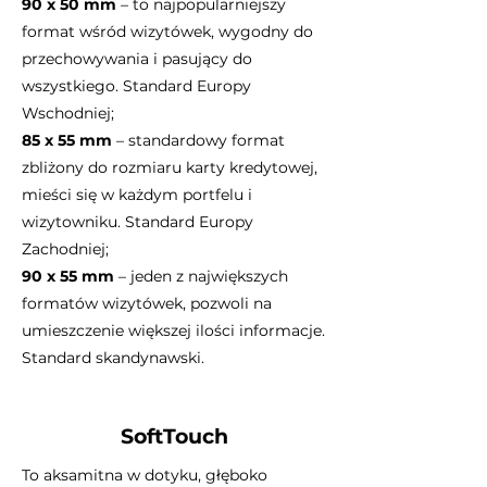
90 x 50 mm
– to najpopularniejszy
format wśród wizytówek, wygodny do
przechowywania i pasujący do
wszystkiego. Standard Europy
Wschodniej;
85 x 55 mm
– standardowy format
zbliżony do rozmiaru karty kredytowej,
mieści się w każdym portfelu i
wizytowniku. Standard Europy
Zachodniej;
90 x 55 mm
– jeden z największych
formatów wizytówek, pozwoli na
umieszczenie większej ilości informacje.
Standard skandynawski.
SoftTouch
To aksamitna w dotyku, głęboko