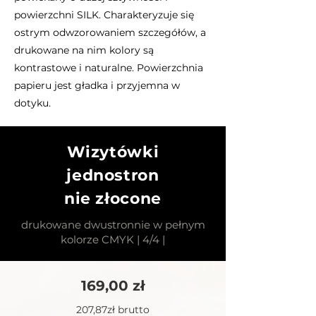
powierzchni SILK. Charakteryzuje się
ostrym odwzorowaniem szczegółów, a
drukowane na nim kolory są
kontrastowe i naturalne. Powierzchnia
papieru jest gładka i przyjemna w
dotyku.
Wizytówki
jednostron
nie złocone
drukowane dwustronnie w pełnym
kolorze CMYK | 4/4 |
169,00 zł
207,87zł brutto