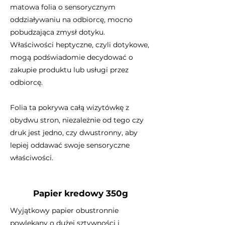
matowa folia o sensorycznym
oddziaływaniu na odbiorcę, mocno
pobudzająca zmysł dotyku.
Właściwości heptyczne, czyli dotykowe,
mogą podświadomie decydować o
zakupie produktu lub usługi przez
odbiorcę.
Folia ta pokrywa całą wizytówkę z
obydwu stron, niezależnie od tego czy
druk jest jedno, czy dwustronny, aby
lepiej oddawać swoje sensoryczne
właściwości.
Papier kredowy 350g
Wyjątkowy papier obustronnie
powlekany o dużej sztywności i