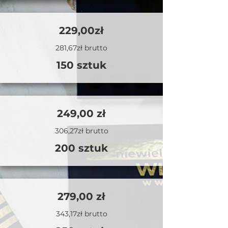
229,00zł
281,67zł brutto
150 sztuk
249,00 zł
306,27zł brutto
200 sztuk
279,00 zł
343,17zł brutto