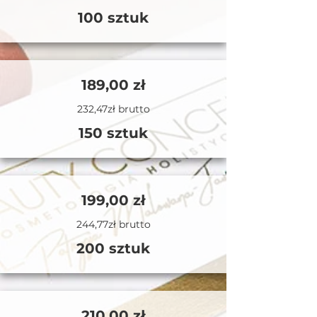
100 sztuk
189,00 zł
232,47zł brutto
150 sztuk
199,00 zł
244,77zł brutto
200 sztuk
210,00 zł