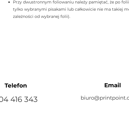
Przy dwustronnym foliowaniu należy pamiętać, że po foli
tylko wybranymi pisakami lub całkowicie nie ma takiej m
zależności od wybranej folii).
Email
Telefon
04 416 343
biuro@printpoint.