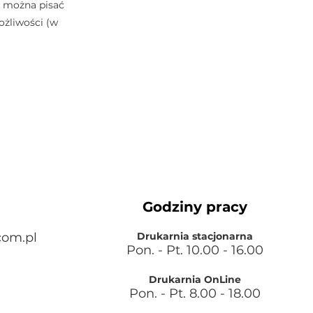
i można pisać
ożliwości (w
Godziny pracy
com.pl
Drukarnia stacjonarna
Pon. - Pt. 10.00
- 16.00
Drukarnia OnLine
Pon. - Pt. 8.00 - 18.00