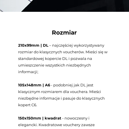
Rozmiar
210x99mm | DL
– najczęściej wykorzystywany
rozmiar do klasycznych voucherów. Mieści się w
standardowej kopercie DL i pozwala na
umieszczenie wszystkich niezbędnych
informacji;
105x148mm | A6
- podobniej jak DL jest
klasycznym rozmiarem dla vouchera. Mieści
niezbędne informacje i pasuje do klasycznych
kopert C6.
150x150mm | kwadrat
- nowoczesny i
elegancki. Kwadratowe vouchery zawsze