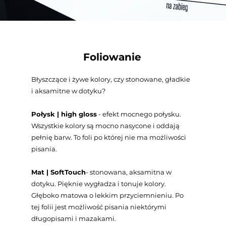
Foliowanie
Błyszczące i żywe kolory, czy stonowane, gładkie
i aksamitne w dotyku?
Połysk | high gloss
- efekt mocnego połysku.
Wszystkie kolory są mocno nasycone i oddają
pełnię barw. To foli po której nie ma możliwości
pisania.
Mat | SoftTouch
- stonowana, aksamitna w
dotyku. Pięknie wygładza i tonuje kolory.
Głęboko matowa o lekkim przyciemnieniu. Po
tej folii jest możliwość pisania niektórymi
długopisami i mazakami.