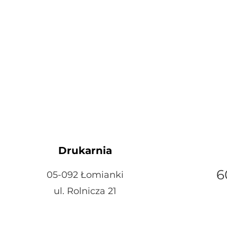
Drukarnia
6
05-092 Łomianki
ul. Rolnicza 21