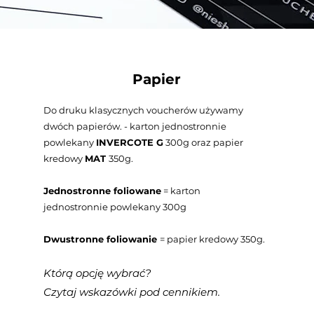
Papier
Do druku klasycznych voucherów używamy
dwóch papierów. - karton jednostronnie
powlekany
INVERCOTE G
300g oraz papier
kredowy
MAT
350g.
Jednostronne foliowane
= karton
jednostronnie powlekany 300g
Dwustronne foliowanie
= papier kredowy 350g.
Którą opcję wybrać?
Czytaj wskazówki pod cennikiem.