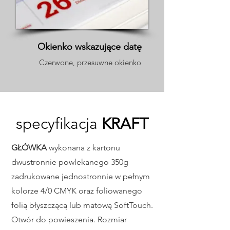
Okienko wskazujące datę
Czerwone, przesuwne okienko
specyfikacja
KRAFT
GŁÓWKA
wykonana z kartonu
dwustronnie powlekanego 350g
zadrukowane jednostronnie w pełnym
kolorze 4/0 CMYK oraz foliowanego
folią błyszczącą lub matową SoftTouch.
Otwór do powieszenia. Rozmiar