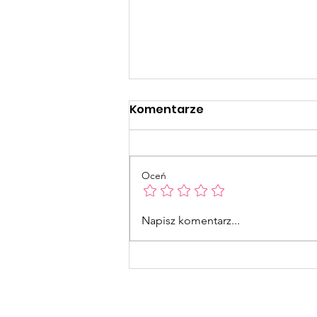
Komentarze
Oceń
Naklejki Świąteczne
Napisz komentarz...