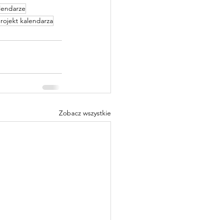
lendarze
rojekt kalendarza
Zobacz wszystkie