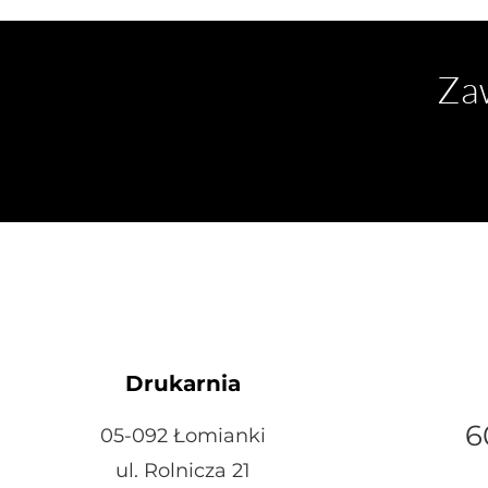
Zaw
Drukarnia
6
05-092 Łomianki
ul. Rolnicza 21