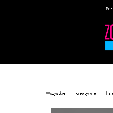
Prin
Wszystkie
kreatywne
kal