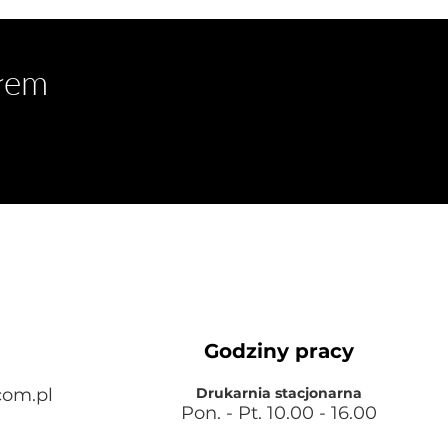
słem
Godziny pracy
com.pl
Drukarnia stacjonarna
Pon. - Pt. 10.00
- 16.00