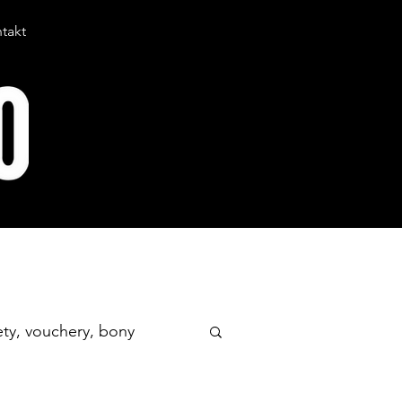
takt
ety, vouchery, bony