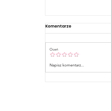
Komentarze
Oceń
Naklejki Świąteczne
Napisz komentarz...