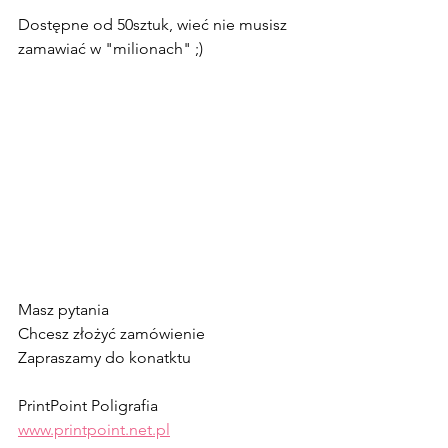
Dostępne od 50sztuk, wieć nie musisz 
zamawiać w "milionach" ;)
Masz pytania
Chcesz złożyć zamówienie
Zapraszamy do konatktu
PrintPoint Poligrafia
www.printpoint.net.pl