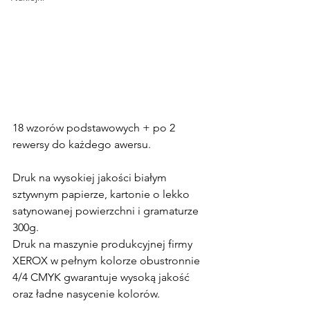
18 wzorów podstawowych + po 2 
rewersy do każdego awersu.
Druk na wysokiej jakości białym 
sztywnym papierze, kartonie o lekko 
satynowanej powierzchni i gramaturze 
300g.
Druk na maszynie produkcyjnej firmy 
XEROX w pełnym kolorze obustronnie 
4/4 CMYK gwarantuje wysoką jakość 
oraz ładne nasycenie kolorów.