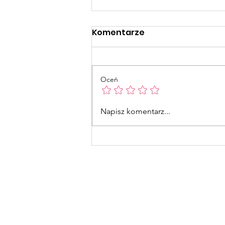
Komentarze
Oceń
Naklejki Świąteczne
Napisz komentarz...