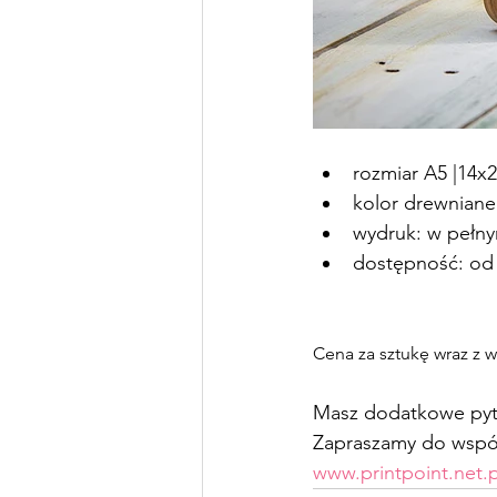
rozmiar A5 |14x
kolor drewniane
wydruk: w pełny
dostępność: od 
Cena za sztukę wraz z 
Masz dodatkowe pyta
Zapraszamy do wspó
www.printpoint.net.p